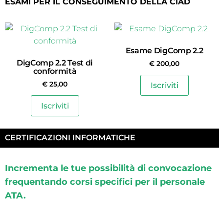
ESAMI PER IL CONSEGUIMENTO DELLA CIAD
Esame DigComp 2.2
DigComp 2.2 Test di
€
200,00
conformità
€
25,00
Iscriviti
Iscriviti
CERTIFICAZIONI INFORMATICHE
Incrementa le tue possibilità di convocazione
frequentando corsi specifici per il personale
ATA.