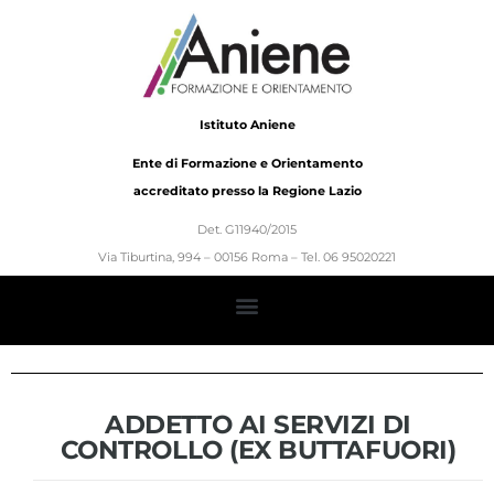
Istituto Aniene
Ente di Formazione e Orientamento
accreditato presso la Regione Lazio
Det. G11940/2015
Via Tiburtina, 994 – 00156 Roma – Tel. 06 95020221
ADDETTO AI SERVIZI DI
CONTROLLO (EX BUTTAFUORI)