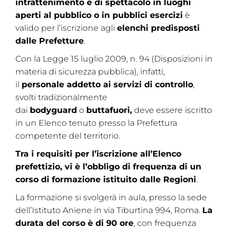
intrattenimento e di spettacolo in luoghi
aperti al pubblico o in pubblici esercizi
è
valido per l’iscrizione agli
elenchi predisposti
dalle Prefetture
.
Con la Legge 15 luglio 2009, n. 94 (Disposizioni in
materia di sicurezza pubblica), infatti,
il
personale addetto ai servizi di controllo
,
svolti tradizionalmente
dai
bodyguard
o
buttafuori,
deve essere iscritto
in un Elenco tenuto presso la Prefettura
competente del territorio.
Tra i requisiti per l’iscrizione all’Elenco
prefettizio, vi è l’obbligo di frequenza di un
corso di formazione istituito dalle Regioni
.
La formazione si svolgerà in aula, presso la sede
dell’Istituto Aniene in via Tiburtina 994, Roma.
La
durata del corso è di 90 ore
, con frequenza