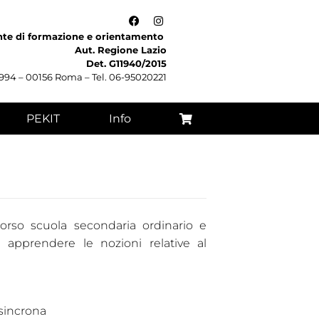
nte di formazione e orientamento
Aut. Regione Lazio
Det. G11940/2015
 994 – 00156 Roma – Tel. 06-95020221
PEKIT
Info
orso scuola secondaria ordinario e
i apprendere le nozioni relative al
sincrona