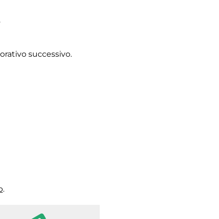
.
vorativo successivo.
o
.