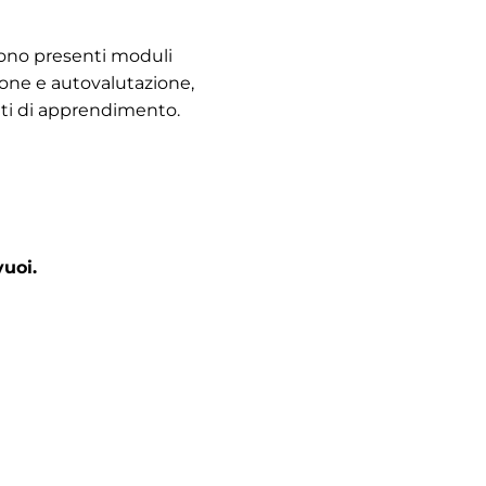
Sono presenti moduli
ione e autovalutazione,
enti di apprendimento.
vuoi.