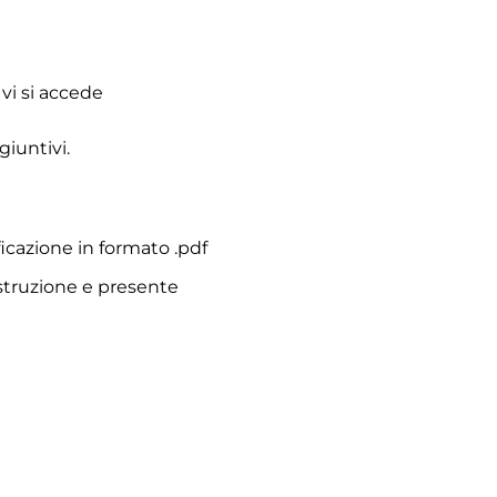
 vi si accede
giuntivi.
ificazione in formato .pdf
’Istruzione e presente