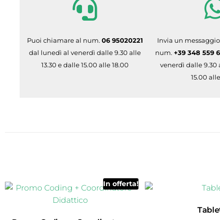
Puoi chiamare al num.
06 95020221
Invia un messaggio
dal lunedì al venerdì dalle 9.30 alle
num.
+39 348 559 
13.30 e dalle 15.00 alle 18.00
venerdì dalle 9.30 a
15.00 all
In offerta!
Table