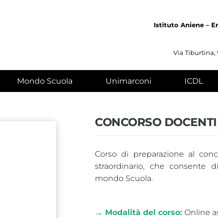
Istituto Aniene –
E
Via Tiburtina,
Mondo Scuola
Unimarconi
ICDL
CONCORSO DOCENTI
Corso di preparazione al conc
straordinario, che consente d
mondo Scuola.
→ Modalità del corso:
Online a