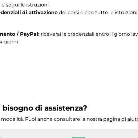
” e segui le istruzioni.
edenziali
di attivazione
dei corsi e con tutte le istruzioni
mento / PayPal:
riceverai le credenziali entro il giorno la
4 giorni
 bisogno di assistenza?
i modalità. Puoi anche consultare la nostra
pagina di aiut