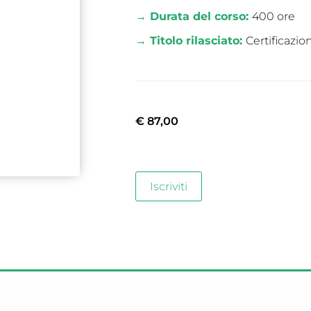
→ Durata del corso:
400 ore
→ Titolo rilasciato:
Certificazio
€
87,00
Iscriviti