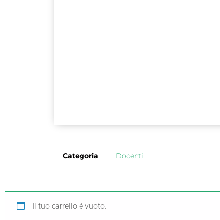
Categoria
Docenti
Il tuo carrello è vuoto.