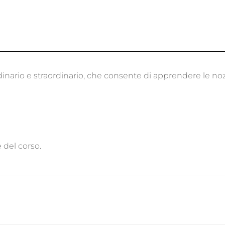
inario e straordinario, che consente di apprendere le noz
e del corso.