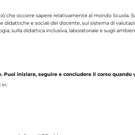
o ciò che occorre sapere relativamente al mondo Scuola. 
e didattiche e sociali del docente, sul sistema di valutaz
gia, sulla didattica inclusiva, laboratoriale e sugli ambi
 Puoi iniziare, seguire e concludere il corso quando 
 in: