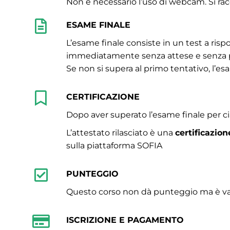
Non è necessario l’uso di webcam. Si ra
ESAME FINALE
L’esame finale consiste in un test a risp
immediatamente senza attese e senza 
Se non si supera al primo tentativo, l’es
CERTIFICAZIONE
Dopo aver superato l’esame finale per ci
L’attestato rilasciato è una
certificazio
sulla piattaforma SOFIA
PUNTEGGIO
Questo corso non dà punteggio ma è valid
ISCRIZIONE E PAGAMENTO