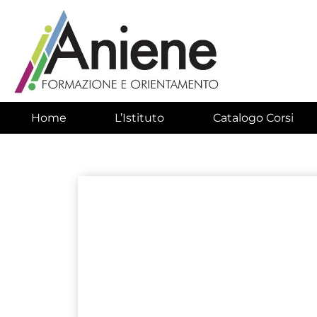
Home
L’Istituto
Catalogo Corsi