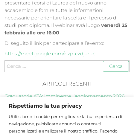
presentare i corsi di Laurea del nuovo anno
accademico e fornire tutte le informazioni
necessarie per orientare la scelta e il percorso di
studi post diploma. Il webinar avrà luogo
venerdì 25
febbraio alle ore 16:00
Di seguito il link per partecipare all’evento:
https://meet.google.com/bzp-czdj-euc
ARTICOLI RECENTI
Graduatorie ATA: imminente l’aggiornamento 2026
Rispettiamo la tua privacy
Corsi OSS Roma 2026: una professione in forte
evoluzione
Utilizziamo i cookie per migliorare la tua esperienza di
navigazione, pubblicare annunci o contenuti
Open Day – Webinar di presentazione dei Corsi di
personalizzati e analizzare il nostro traffico. Facendo
Laurea Unimarconi