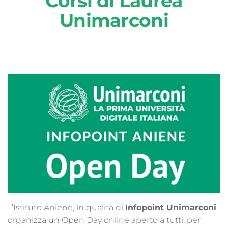
Corsi di Laurea
Unimarconi
L’Istituto Aniene, in qualità di
Infopoint Unimarconi
,
organizza un Open Day online aperto a tutti, per